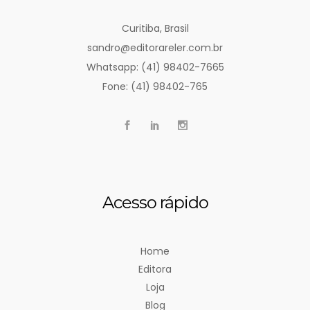
Curitiba, Brasil
sandro@editorareler.com.br
Whatsapp: (41) 98402-7665
Fone: (41) 98402-765
Acesso rápido
Home
Editora
Loja
Blog