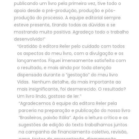
publicando um livro pela primeira vez, tive todo o
apoio desde a pré-produção, produção e pós-
produção do processo. A equipe editorial sempre
esteve presente, tirando todas as dúvidas e se
mostrando muito positiva. Agradeço todo o trabalho
desenvolvido!”
“Gratidão à editora Reler pelo cuidado com todos
os aspectos do meu livro, com a divulgação e os
lançamentos. Fiquei imensamente satisfeita com
o resultado, e mais ainda por toda atenção
dispensada durante a “gestação” do meu livro
Vidas. Nenhum detalhe, do mais importante ao
mais insignificante, foi desmerecido. O resultado?
Um livro lindo, gostoso de ler.”
“Agradecemos à equipe da editora Reler pela
parceria na preparação e publicação do nosso livro
“Brasileiros, paixão Itália”. Após a leitura crítica e as
sugestões de edição do texto trabalhamos juntos
na campanha de financiamento coletivo, revisão,