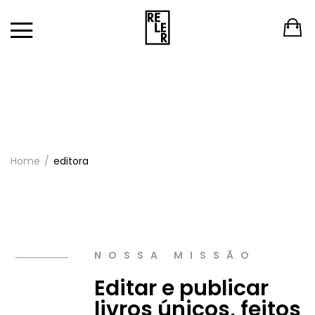
Home
editora
NOSSA MISSÃO
Editar e publicar
livros únicos, feitos