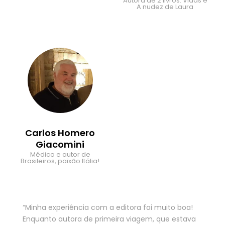
Autora de 2 livros: Vidas e
A nudez de Laura
Carlos Homero
Giacomini
Médico e autor de
Brasileiros, paixão Itália!
“Minha experiência com a editora foi muito boa!
Enquanto autora de primeira viagem, que estava