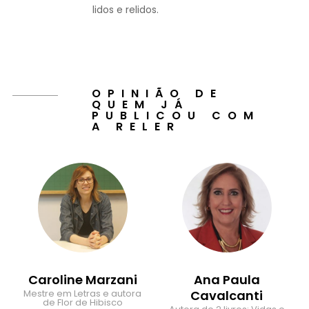
lidos e relidos.
OPINIÃO DE
QUEM JÁ
PUBLICOU COM
A RELER
Caroline Marzani
Ana Paula
Mestre em Letras e autora
Cavalcanti
de Flor de Hibisco