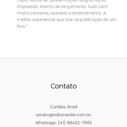
capa, textos de apresentação, diagramação,
impressão, evento de lançamento, tudo com
muita conversa, reuniões e entendimento. A
melhor experiência que tive na publicação de um
livro.”
Contato
Curitiba, Brasil
sandro@editorareler.com.br
Whatsapp: (41) 98402-7665