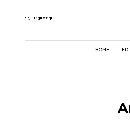
HOME
ED
A