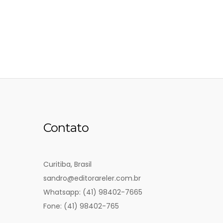
Contato
Curitiba, Brasil
sandro@editorareler.com.br
Whatsapp: (41) 98402-7665
Fone: (41) 98402-765