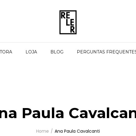
ITORA
LOJA
BLOG
PERGUNTAS FREQUENTE
na Paula Cavalcan
Home
Ana Paula Cavalcanti