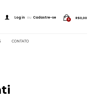
Log in
ou
Cadastre-se
R$
0,00
0
S
CONTATO
ti