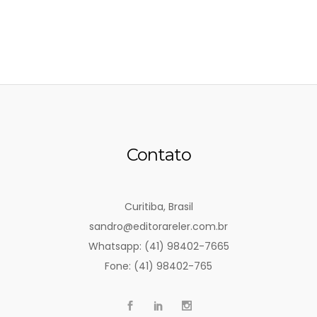
Contato
Curitiba, Brasil
sandro@editorareler.com.br
Whatsapp: (41) 98402-7665
Fone: (41) 98402-765